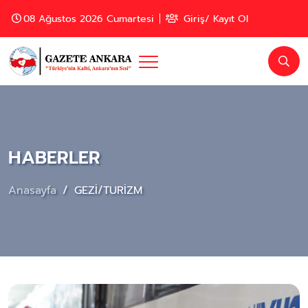
08 Ağustos 2026 Cumartesi
Giriş/ Kayıt Ol
HABERLER
Anasayfa
GEZİ/TURİZM