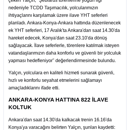
çeken Yalçın, "Şebiarus törenlerine yoğun ilgi
nedeniyle TCDD Taşımacılık, yolcularımızın
ihtiyaçlarını karşılamak üzere ilave YHT seferleri
planladı. Ankara-Konya-Ankara hattında düzenlenecek
ek YHT seferleri, 17 Aralık'ta Ankara'dan saat 14.30'da
hareket edecek, Konya'dan saat 23.10'da dönüş
sağlayacak. İlave seferlerle, törenlere katılmak isteyen
vatandaşlarımızın daha konforlu ve güvenli bir yolculuk
yapması hedefleniyor" değerlendirmesinde bulundu.
Yalçın, yolculara en kaliteli hizmeti sunarak güvenli,
hızlı ve konforlu seyahat etmelerini sağlamayı
amaçladıklarını ifade etti.
ANKARA-KONYA HATTINA 822 İLAVE
KOLTUK
Ankara'dan saat 14.30'da kalkacak trenin 16.16'da
Konya'ya varacağını belirten Yalçın, şunları kaydetti: