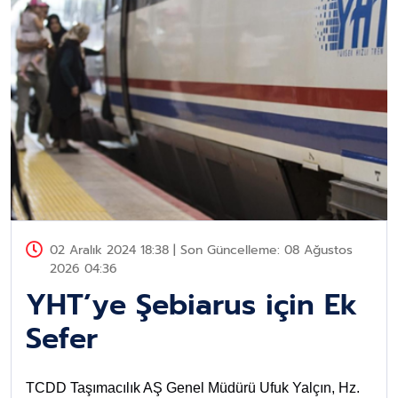
02 Aralık 2024 18:38 | Son Güncelleme: 08 Ağustos
2026 04:36
YHT’ye Şebiarus için Ek
Sefer
TCDD Taşımacılık AŞ Genel Müdürü Ufuk Yalçın, Hz.