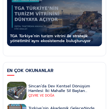
TGA Türkiye’nin turizm vitrini ile stratejik
yönetimini aynı ekosistemde buluşturuyor
EN ÇOK OKUNANLAR
Sincan’da Dev Kentsel Dönüşüm
Hamlesi: İki Mahalle Sil Baştan
Yenileniyor
ÇEVRE VE DOĞA
Türkiye’nin Akademik Geleceğinde