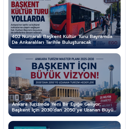
402 Numaralı Başkent Kültür Turu Bayramda
Da Ankaralıları Tarihle Buluşturacak
Ankara Turizmde Yeni Bir Eşiğe Geliyor:
Başkent İçin 2030’dan 2050’ye Uzanan Büyük
Vizyon