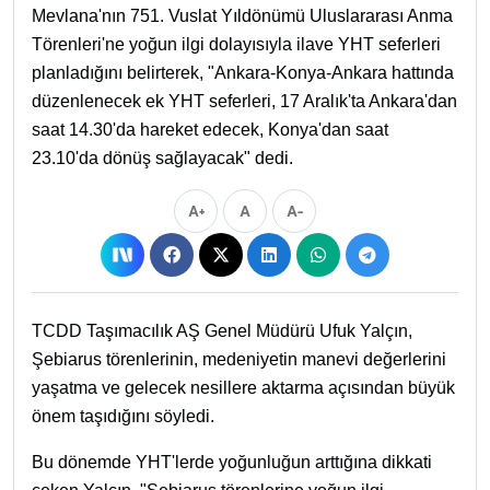
Mevlana'nın 751. Vuslat Yıldönümü Uluslararası Anma
Törenleri'ne yoğun ilgi dolayısıyla ilave YHT seferleri
planladığını belirterek, "Ankara-Konya-Ankara hattında
düzenlenecek ek YHT seferleri, 17 Aralık'ta Ankara'dan
saat 14.30'da hareket edecek, Konya'dan saat
23.10'da dönüş sağlayacak" dedi.
A+
A
A-
TCDD Taşımacılık AŞ Genel Müdürü Ufuk Yalçın,
Şebiarus törenlerinin, medeniyetin manevi değerlerini
yaşatma ve gelecek nesillere aktarma açısından büyük
önem taşıdığını söyledi.
Bu dönemde YHT'lerde yoğunluğun arttığına dikkati