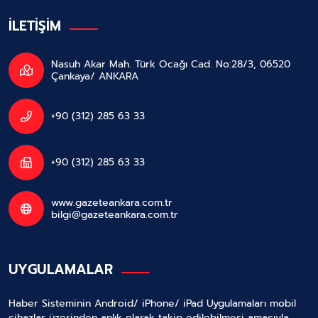
İLETİŞİM
Nasuh Akar Mah. Türk Ocağı Cad. No:28/3, 06520
Çankaya/ ANKARA
+90 (312) 285 63 33
+90 (312) 285 63 33
www.gazeteankara.com.tr
bilgi@gazeteankara.com.tr
UYGULAMALAR
Haber Sisteminin Android/ iPhone/ iPad Uygulamaları mobil
cihazlar üzerinden anlık olarak takip edilebilmesi amacıyla