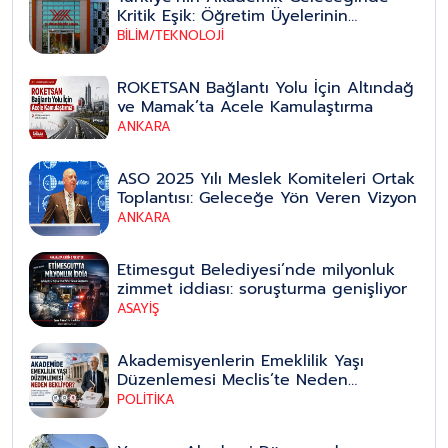
Kritik Eşik: Öğretim Üyelerinin
Emeklilik Yaşı Düzenlemesi Yeni Bir
BİLİM/TEKNOLOJİ
Dönemin Kapısını Aralıyor
ROKETSAN Bağlantı Yolu İçin Altındağ
ve Mamak’ta Acele Kamulaştırma
ANKARA
ASO 2025 Yılı Meslek Komiteleri Ortak
Toplantısı: Geleceğe Yön Veren Vizyon
ANKARA
Etimesgut Belediyesi’nde milyonluk
zimmet iddiası: soruşturma genişliyor
ASAYİŞ
Akademisyenlerin Emeklilik Yaşı
Düzenlemesi Meclis’te Neden
Bekliyor?
POLİTİKA