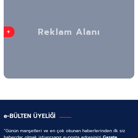
+
e-BÜLTEN ÜYELİĞİ
“Günün manşetleri ve en çok okunan haberlerinden ilk siz
haberdar olmak istiyorsanız
e-posta
adresinizi
Gazete