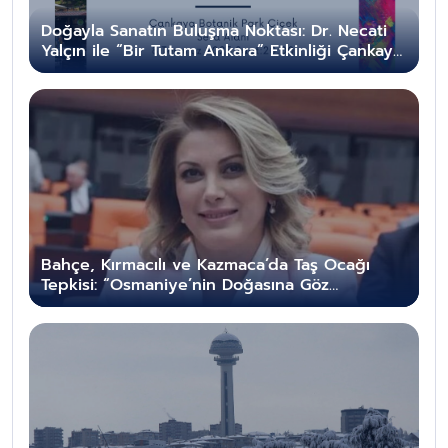
Doğayla Sanatın Buluşma Noktası: Dr. Necati
Yalçın ile “Bir Tutam Ankara” Etkinliği Çankaya
Botanik Park’ta
Bahçe, Kırmacılı ve Kazmaca’da Taş Ocağı
Tepkisi: “Osmaniye’nin Doğasına Göz
Dikilmesine İzin Vermeyeceğiz”