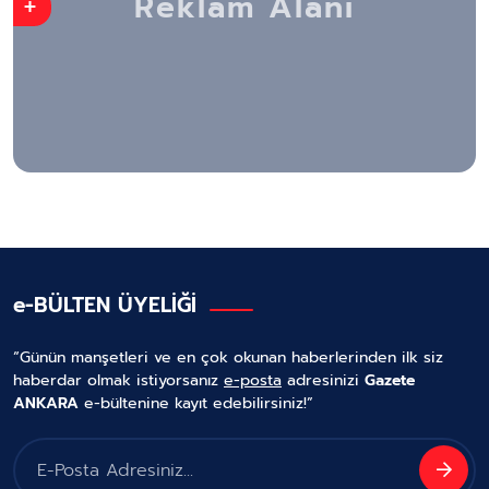
+
e-BÜLTEN ÜYELİĞİ
“Günün manşetleri ve en çok okunan haberlerinden ilk siz
haberdar olmak istiyorsanız
e-posta
adresinizi
Gazete
ANKARA
e-bültenine kayıt edebilirsiniz!”