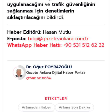
uygulanacağını
ve
trafik güvenliğinin
sağlanması için denetimlerin
sıklaştırılacağını
bildirdi.
Haber Editörü:
Hasan Mutlu
E-posta:
bilgi@gazeteankara.com.tr
WhatsApp Haber Hattı:
+90 531 512 62 32
Dr. Oğuz POYRAZOĞLU
Gazete Ankara Dijital Haber Portalı
ÇEVRE VE DOĞA
ETİKETLER
Ankaradan Haber
Ankara Son Dakika