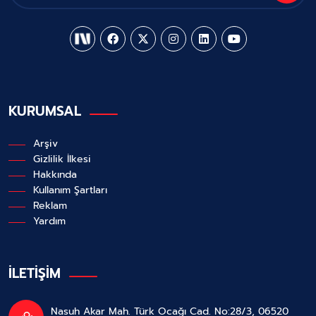
KURUMSAL
Arşiv
Gizlilik İlkesi
Hakkında
Kullanım Şartları
Reklam
Yardım
İLETİŞİM
Nasuh Akar Mah. Türk Ocağı Cad. No:28/3, 06520