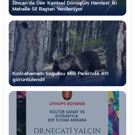
Sincan’da Dev Kentsel Dönüşüm Hamlesi: İki
Mahalle Sil Baştan Yenileniyor
Kızılcahamam Soğuksu Milli Parkı'nda AYI
görüntülendi!