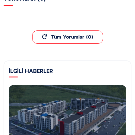
Tüm Yorumlar (0)
İLGİLİ HABERLER