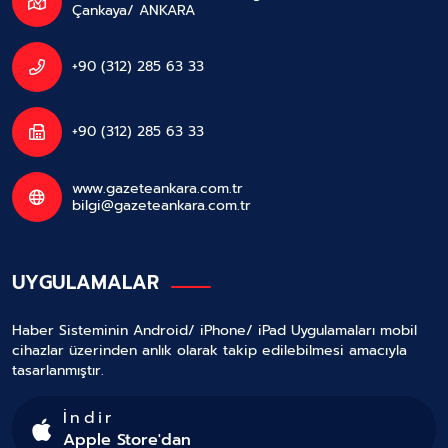
Çankaya/ ANKARA
+90 (312) 285 63 33
+90 (312) 285 63 33
www.gazeteankara.com.tr
bilgi@gazeteankara.com.tr
UYGULAMALAR
Haber Sisteminin Android/ iPhone/ iPad Uygulamaları mobil
cihazlar üzerinden anlık olarak takip edilebilmesi amacıyla
tasarlanmıştır.
İndir
Apple Store'dan