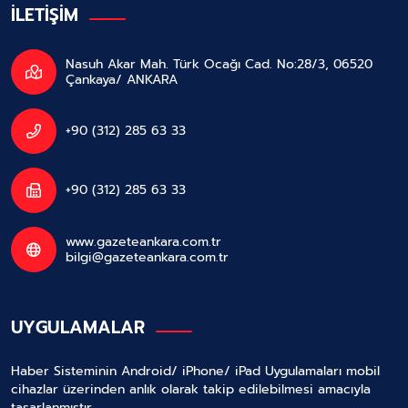
İLETİŞİM
Nasuh Akar Mah. Türk Ocağı Cad. No:28/3, 06520
Çankaya/ ANKARA
+90 (312) 285 63 33
+90 (312) 285 63 33
www.gazeteankara.com.tr
bilgi@gazeteankara.com.tr
UYGULAMALAR
Haber Sisteminin Android/ iPhone/ iPad Uygulamaları mobil
cihazlar üzerinden anlık olarak takip edilebilmesi amacıyla
tasarlanmıştır.