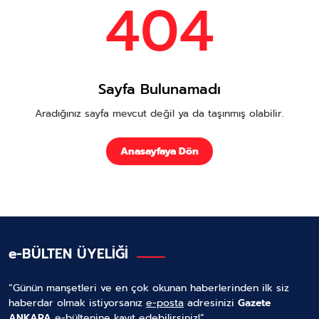
404
Sayfa Bulunamadı
Aradığınız sayfa mevcut değil ya da taşınmış olabilir.
Anasayfaya Dön
e-BÜLTEN ÜYELİĞİ
“Günün manşetleri ve en çok okunan haberlerinden ilk siz
haberdar olmak istiyorsanız
e-posta
adresinizi
Gazete
ANKARA
e-bültenine kayıt edebilirsiniz!”